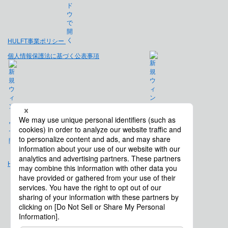
HULFT事業ポリシー
個人情報保護法に基づく公表事項
免責事項
Hulft.com