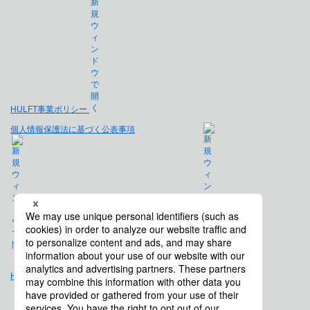
HULFT事業ポリシー
個人情報保護法に基づく公表事項
免責事項
Hulft.com