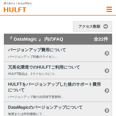
購入前のよくあるお問合せ
アクセス数順
『 DataMagic 』 内のFAQ
全22件
バージョンアップ費用について
バージョンアップ対象のライセン...
冗長化環境でのHULFTご利用について
HULFT製品は、1ライセンスにつ...
HULFTをバージョンアップした後のサポート費用
について
バージョンアップ後の次回保守更新時...
DataMagicのバージョンアップについて
無償または特別価格にて...