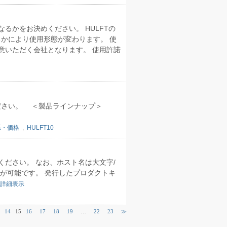
るかをお決めください。 HULFTの
かにより使用形態が変わります。 使
意いただく会社となります。 使用許諾
認ください。 ＜製品ラインナップ＞
系・価格
,
HULFT10
ださい。 なお、ホスト名は大文字/
が可能です。 発行したプロダクトキ
詳細表示
14
15
16
17
18
19
…
22
23
≫