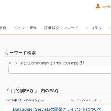
myH
事例
イベント研修
評価版ダウンロード
コラム
キーワード検索
キーワードまたは文章で検索できます(200文字以内)
『 目的別FAQ 』 内のFAQ
228件中 141 - 150 件を表示
≪
15 / 23ページ
≫
DataSpider Servistaの開発クライアントについて