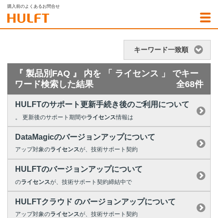
購入前のよくあるお問合せ
キーワード一致順
『 製品別FAQ 』 内を 「 ライセンス 」 でキー
ワード検索した結果
全68件
HULFTのサポート更新手続き後のご利用について
。 更新後のサポート期間や
ライセンス
情報は
DataMagicのバージョンアップについて
アップ対象の
ライセンス
が、技術サポート契約
HULFTのバージョンアップについて
の
ライセンス
が、技術サポート契約締結中で
HULFTクラウド のバージョンアップについて
アップ対象の
ライセンス
が、技術サポート契約