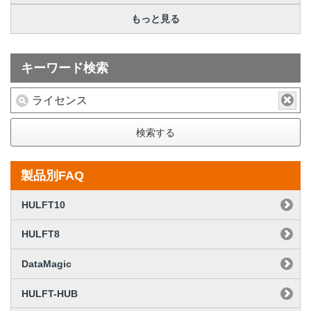
もっと見る
キーワード検索
検索する
製品別FAQ
HULFT10
HULFT8
DataMagic
HULFT-HUB