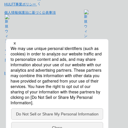
HULFT事業ポリシー
個人情報保護法に基づく公表事項
免責事項
Hulft.com
会社概要