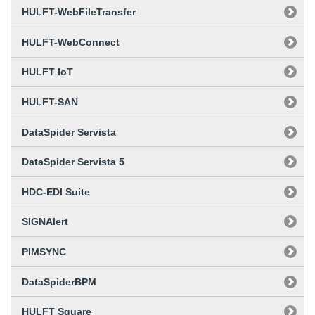
HULFT-WebFileTransfer
HULFT-WebConnect
HULFT IoT
HULFT-SAN
DataSpider Servista
DataSpider Servista 5
HDC-EDI Suite
SIGNAlert
PIMSYNC
DataSpiderBPM
HULFT Square