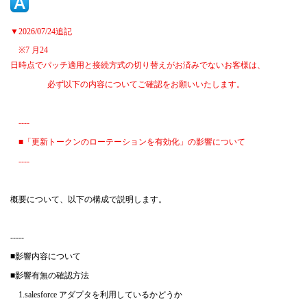
▼2026/07/24
追記
※7
月
24
日時点でパッチ適用と接続方式の切り替えがお済みでないお客様は、
必ず以下の内容についてご確認をお願いいたします。
----
■「更新トークンのローテーションを有効化」の影響について
----
概要について、以下の構成で説明します。
-----
■
影響内容について
■
影響有無の確認方法
1.salesforce
アダプタを利用しているかどうか