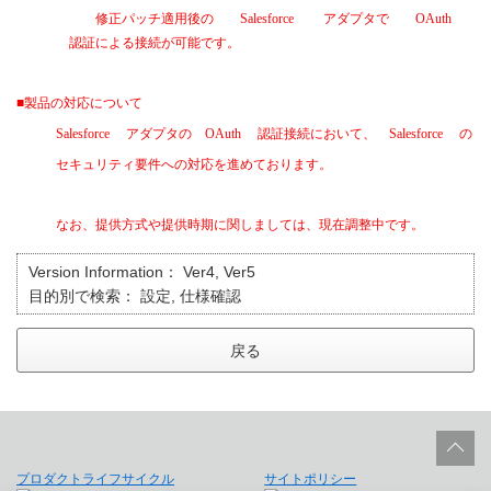
修正パッチ適用後の
Salesforce
アダプタで
OAuth
認証による接続が可能です。
■
製品の対応について
Salesforce
アダプタの
OAuth
認証接続において、
Salesforce
の
セキュリティ要件への対応を進めております。
なお、提供方式や提供時期に関しましては、現在調整中です。
Version Information：
Ver4, Ver5
目的別で検索：
設定, 仕様確認
戻る
プロダクトライフサイクル
サイトポリシー