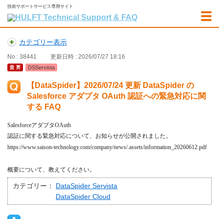
技術サポートサービス専用サイト
カテゴリー表示
No : 38441
更新日時 : 2026/07/27 18:16
DSServista
【DataSpider】2026/07/24 更新 DataSpider の
Salesforce アダプタ OAuth 認証への緊急対応に関
する FAQ
Salesforce
アダプタ
OAuth
認証に関する緊急対応について、お知らせが公開されました。
https://www.saison-technology.com/company/news/.assets/information_20260612.pdf
概要について、教えてください。
カテゴリー：
DataSpider Servista
DataSpider Cloud