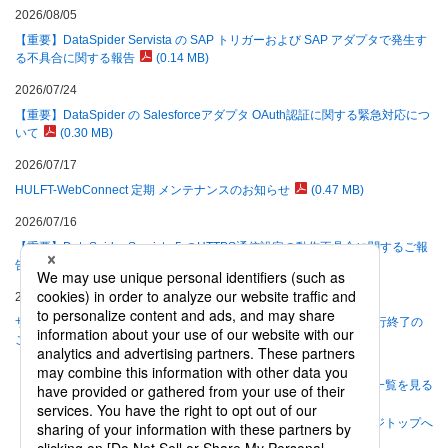
2026/08/05
【重要】DataSpider Servista の SAP トリガーおよび SAP アダプタで発生す
る不具合に関する報告
(0.14 MB)
2026/07/24
【重要】DataSpider の Salesforceアダプタ OAuth認証に関する緊急対応につ
いて
(0.30 MB)
2026/07/17
HULFT-WebConnect 定期 メンテナンスのお知らせ
(0.47 MB)
2026/07/16
【重要】DataSpider Servista 5 のHTTPS通信設定の動作不具合に関するご報
告
(0.12 MB)
2026/06/30
サポート終了製品の製品モジュール提供およびプロダクトキー再発行終了の
ご案内
(0.69 MB)
一覧を見る
ページトップへ