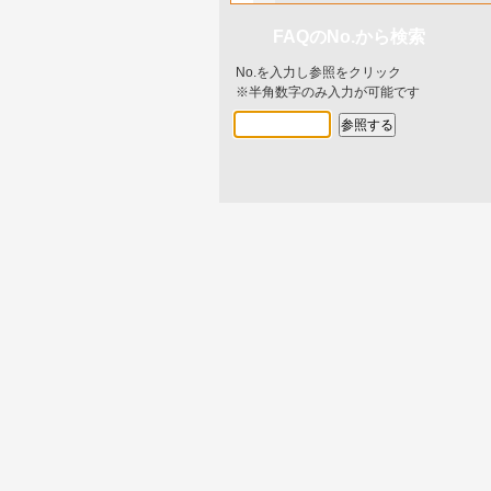
FAQのNo.から検索
No.を入力し参照をクリック
※半角数字のみ入力が可能です