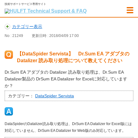
技術サポートサービス専用サイト
カテゴリー表示
No : 21249
更新日時 : 2018/04/09 17:00
【DataSpider Servista】 Dr.Sum EA アダプタの
Datalizer 読み取り処理について教えてください
Dr.Sum EA アダプタの Datalizer 読み取り処理は、Dr.Sum EA
Datalizer製品の DrSum EA Datalizer for Excelに対応しています
か？
カテゴリー：
DataSpider Servista
DataSpiderのDatalizer読み取り処理は、DrSum EA Datalizer for Excel版には
対応していません、DrSum EA Datalizer for Web版のみ対応しています。