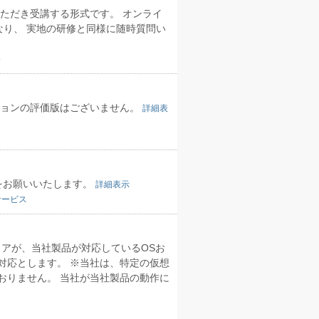
ただき受講する形式です。 オンライ
なり、 実地の研修と同様に随時質問い
修
ジョンの評価版はございません。
詳細表
をお願いいたします。
詳細表示
サービス
アが、当社製品が対応しているOSお
対応とします。 ※当社は、特定の仮想
おりません。 当社が当社製品の動作に