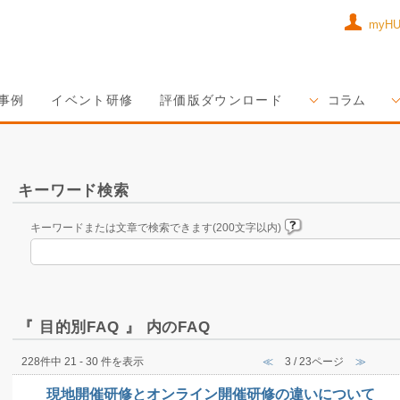
myH
事例
イベント研修
評価版ダウンロード
コラム
キーワード検索
キーワードまたは文章で検索できます(200文字以内)
『 目的別FAQ 』 内のFAQ
228件中 21 - 30 件を表示
≪
3 / 23ページ
≫
現地開催研修とオンライン開催研修の違いについて