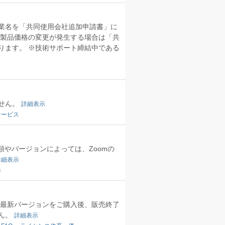
業名を「共同使用会社追加申請書」に
製品価格の変更が発生する場合は「共
ります。 ※技術サポート締結中である
せん。
詳細表示
サービス
類やバージョンによっては、Zoomの
詳細表示
修
、最新バージョンをご購入後、販売終了
ん。
詳細表示