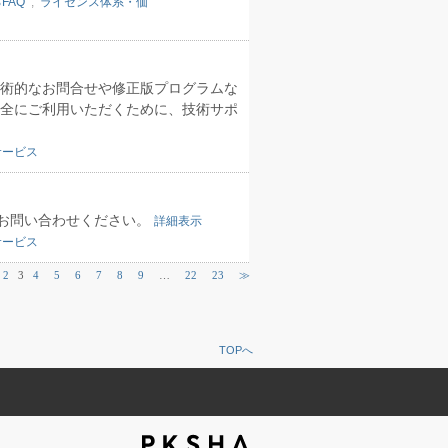
FAQ
,
ライセンス体系・価
技術的なお問合せや修正版プログラムな
安全にご利用いただくために、技術サポ
サービス
お問い合わせください。
詳細表示
サービス
2
3
4
5
6
7
8
9
…
22
23
≫
TOPへ