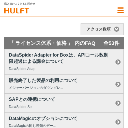
購入前のよくあるお問合せ
アクセス数順
『 ライセンス体系・価格 』 内のFAQ
全53件
DataSpider Adapter for Boxは、APIコール数制
限超過による課金について
DataSpider Adap...
販売終了した製品の利用について
メジャーバージョンのダウングレ...
SAPとの連携について
DataSpider Se...
DataMagicのオプションについて
DataMagicの同じ種類のデー...