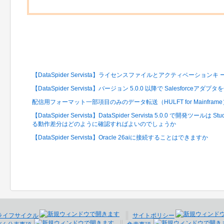
関連するFAQ
【DataSpider Servista】ライセンスファイルとアクティベーショ
【DataSpider Servista】バージョン 5.0.0 以降で Salesforc
配信用フォーマット一部項目のみのデータ転送（HULFT for Mainframe
【DataSpider Servista】DataSpider Servista 5.0.0 で開発
る動作差分はどのように確認すればよいのでしょうか
【DataSpider Servista】Oracle 26aiに接続することはできますか
ライフサイクル
サイトポリシー