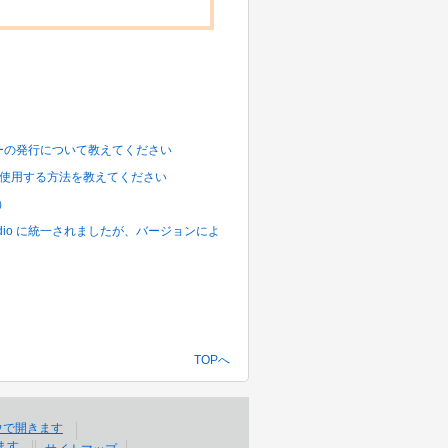
ンキ ーの発行について教えてください
eアダプタを使用する方法を教えてください
）
ツールは Studio に統一されましたが、バージョンによ
TOPへ