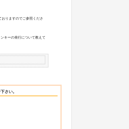
しておりますのでご参照くださ
ベーションキーの発行について教えて
せ下さい。