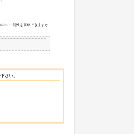
andalone 属性を省略できますか
せ下さい。