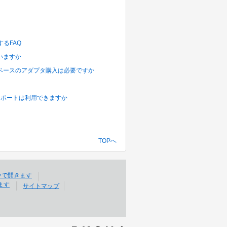
に関するFAQ
していますか
データベースのアダプタ購入は必要ですか
エクスポートは利用できますか
TOPへ
サイトマップ