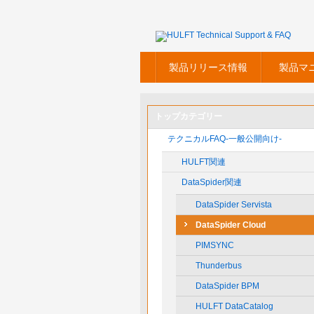
製品リリース情報
製品マ
トップカテゴリー
テクニカルFAQ-一般公開向け-
HULFT関連
DataSpider関連
DataSpider Servista
DataSpider Cloud
PIMSYNC
Thunderbus
DataSpider BPM
HULFT DataCatalog