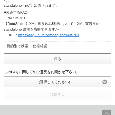
standalone="no"と出力されます。
■関連するFAQ
No : 35781
【DataSpider】XML 書き込み処理において、XML 宣言文の
standalone 属性を省略できますか
URL：
https://faq2.hulft.com/faq/show/35781
目的別で検索：
仕様確認
戻る
このFAQに関してのご意見をお聞かせ下さい。
(選択してください)
送信する