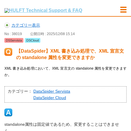
カテゴリー表示
No : 38019
公開日時 : 2025/12/08 15:14
DSServista
DSCloud
【DataSpider】XML 書き込み処理で、XML 宣言文
の standalone 属性を変更できますか
XML 書き込み処理において、XML 宣言文の standalone 属性を変更できます
か。
カテゴリー：
DataSpider Servista
DataSpider Cloud
standalone属性は固定値であるため、変更することはできませ
ん。