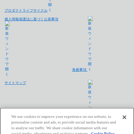
プロダクトライフサイクル
個人情報保護法に基づく公表事項
免責事項
サイトマップ
We use cookies to improve your experience on our website, to
personalise content and ads, to provide social media features and
to analyse our traffic. We share cookie information with our
会社概要
social media, advertising and analytics partners,
Cookie Policy