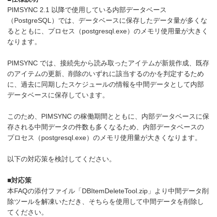
PIMSYNC 2.1 以降で使用している内部データベース
（PostgreSQL）では、データベースに保存したデータ量が多くな
るとともに、プロセス（postgresql.exe）のメモリ使用量が大きく
なります。
PIMSYNC では、接続先から読み取ったアイテムが新規作成、既存
のアイテムの更新、削除のいずれに該当するのかを判定するため
に、過去に同期したスケジュールの情報を中間データとして内部
データベースに保存しています。
このため、PIMSYNC の稼働期間とともに、内部データベースに保
存される中間データの件数も多くなるため、内部データベースの
プロセス（postgresql.exe）のメモリ使用量が大きくなります。
以下の対応策を検討してください。
■対応策
本FAQの添付ファイル「DBItemDeleteTool.zip」より中間データ削
除ツールを解凍いただき、そちらを使用して中間データを削除し
てください。