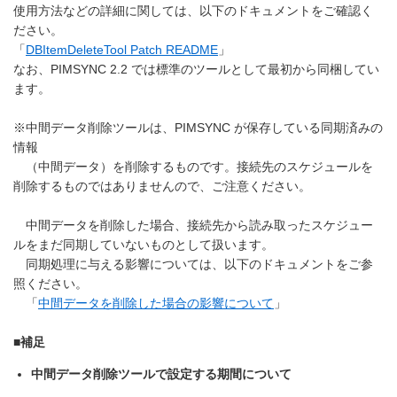
使用方法などの詳細に関しては、以下のドキュメントをご確認く
ださい。
「
DBItemDeleteTool Patch README
」
なお、PIMSYNC 2.2 では標準のツールとして最初から同梱してい
ます。
※中間データ削除ツールは、PIMSYNC が保存している同期済みの
情報
（中間データ）を削除するものです。接続先のスケジュールを
削除するものではありませんので、ご注意ください。
中間データを削除した場合、接続先から読み取ったスケジュー
ルをまだ同期していないものとして扱います。
同期処理に与える影響については、以下のドキュメントをご参
照ください。
「
中間データを削除した場合の影響について
」
■補足
中間データ削除ツールで設定する期間について