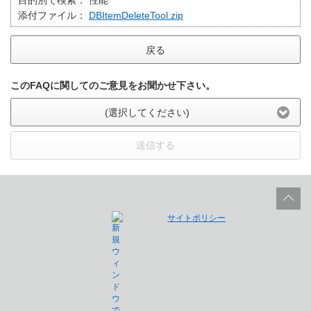
目的別で検索：
性能
添付ファイル：
DBItemDeleteTool.zip
戻る
このFAQに関してのご意見をお聞かせ下さい。
(選択してください)
送信する
サイトポリシー