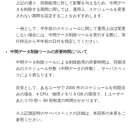
上記の通り、同期処理に対して影響を与えるため、中間デー
タを削除する期間に関しては、運用上、スケジュールを変更
されない期間を設定することをおすすめします。
一例として、半年前のスケジュールに関して運用上ほぼ変更
しない場合には、中間データ削除ツールを実行する際に、実
行時点から半年前の日付を指定してください。
中間データ削除ツールの所要時間について
中間データ削除ツールによる削除処理の所要時間は、同期済
みのスケジュール件数（中間データの件数）、サーバスペッ
クにより異なります。
目安として、あるユーザで 2000 件のスケジュールを同期済
みの場合、4 CPU、物理メモリ 8 GB の環境で、1 ユーザー
あたり70 秒～ 80 秒程度の時間がかかります。
※上記測定時のサーバスペックの詳細は、本回答の末尾をご
参照ください。