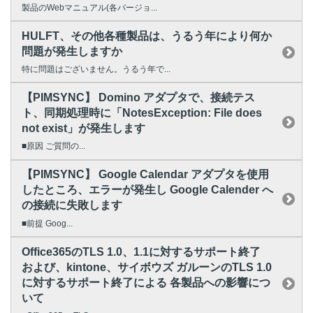
製品のWebマニュアル(各バージョ...
HULFT、その他各種製品は、うるう年により何か
問題が発生しますか
特に問題はございません。うるう年で...
【PIMSYNC】 Domino アダプタで、接続テス
ト、同期処理時に「NotesException: File does
not exist」が発生します
■原因 ご質問の...
【PIMSYNC】 Google Calendar アダプタを使用
したところ、エラーが発生し Google Calender へ
の接続に失敗します
■前提 Goog...
Office365のTLS 1.0、1.1に対するサポート終了
および、kintone、サイボウズ ガルーンのTLS 1.0
に対するサポート終了による 各製品への影響につ
いて