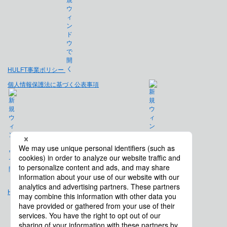
HULFT事業ポリシー
個人情報保護法に基づく公表事項
免責事項
Hulft.com