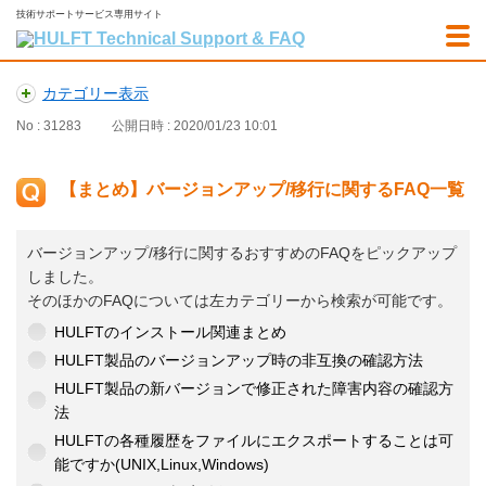
技術サポートサービス専用サイト
カテゴリー表示
No : 31283
公開日時 : 2020/01/23 10:01
【まとめ】バージョンアップ/移行に関するFAQ一覧
バージョンアップ/移行に関するおすすめのFAQをピックアップ
しました。
そのほかのFAQについては左カテゴリーから検索が可能です。
HULFTのインストール関連まとめ
HULFT製品のバージョンアップ時の非互換の確認方法
HULFT製品の新バージョンで修正された障害内容の確認方
法
HULFTの各種履歴をファイルにエクスポートすることは可
能ですか(UNIX,Linux,Windows)