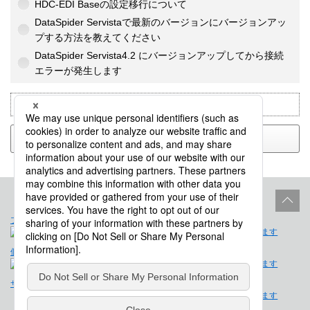
HDC-EDI Baseの設定移行について
DataSpider Servistaで最新のバージョンにバージョンアッ
プする方法を教えてください
DataSpider Servista4.2 にバージョンアップしてから接続
エラーが発生します
カテゴリー：
テクニカルFAQ-一般公開向け-
戻る
プロダクトライフサイクル
サイトポリシー
個人情報保護法に基づく公表事項
免責事項
サイトマップ
会社概要