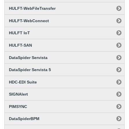
HULFT-WebFileTransfer
HULFT-WebConnect
HULFT IoT
HULFT-SAN
DataSpider Servista
DataSpider Servista 5
HDC-EDI Suite
SIGNAlert
PIMSYNC
DataSpiderBPM