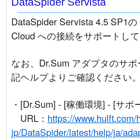
DataSpider Servista
DataSpider Servista 4.5 
Cloud への接続をサポートし
なお、Dr.Sum アダプタの
記ヘルプよりご確認ください
・[Dr.Sum] - [稼働環境] - 
URL：
https://www.hulft.com/h
jp/DataSpider/latest/help/ja/ad