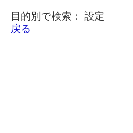
目的別で検索：
設定
戻る