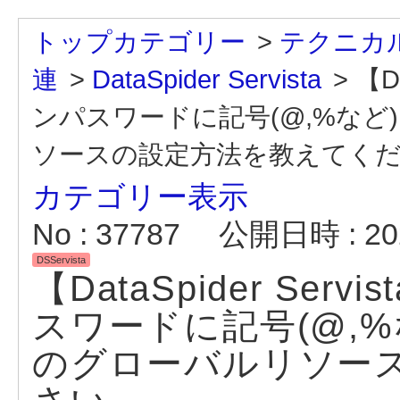
トップカテゴリー
>
テクニカル
連
>
DataSpider Servista
>
【Da
ンパスワードに記号(@,%な
ソースの設定方法を教えてく
カテゴリー表示
No : 37787
公開日時 : 202
DSServista
【DataSpider Serv
スワードに記号(@,
のグローバルリソー