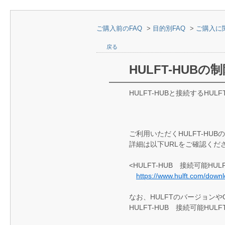
ご購入前のFAQ
>
目的別FAQ
>
ご購入に
戻る
HULFT-HUB
HULFT-HUBと接続するH
ご利用いただくHULFT-H
詳細は以下URLをご確認くだ
<HULFT-HUB 接続可能HUL
https://www.hulft.com/downl
なお、HULFTのバージョン
HULFT-HUB 接続可能H