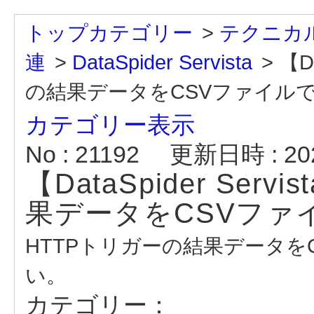
トップカテゴリー
>
テクニカル
連
>
DataSpider Servista
>
【D
の結果データをCSVファイル
カテゴリー表示
No : 21192
更新日時 : 2020
【DataSpider Se
果データをCSVファ
HTTPトリガーの結果データを
い。
カテゴリー：