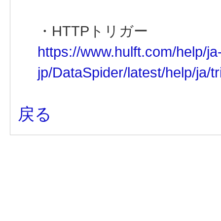
・HTTPトリガー
https://www.hulft.com/help/ja
jp/DataSpider/latest/help/ja/tr
戻る