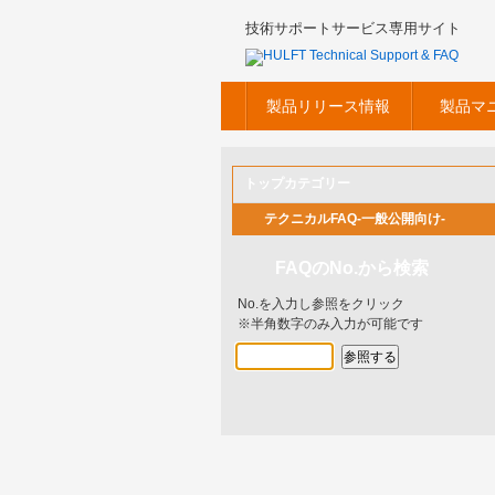
技術サポートサービス専用サイト
製品リリース情報
製品マ
トップカテゴリー
テクニカルFAQ-一般公開向け-
FAQのNo.から検索
No.を入力し参照をクリック
※半角数字のみ入力が可能です