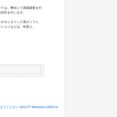
いては、弊社にて原因調査を行
の対応を行います。
ンやモニタリング系のソフト、
ーションなどは、性質上、
。
(HULFT Windows,UNIX/Lin