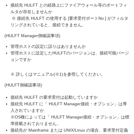
接続先 HULFT との経路上にファイアウォール等のポートフィ
ルタが存在しませんか
※ 接続先 HULFT の使用する [要求受付ポートNo.] がフィルタ
リングされていると、接続できません。
(HULFT Manager側確認事項)
管理ホストの設定に誤りはありませんか
管理ホストに設定したHULFTのバージョンは、接続可能バージ
ョンですか
※ 詳しくはマニュアル(※1)を参照してください。
(HULFT側確認事項)
接続先 HULFT の要求受付は起動していますか
接続先 HULFT に「 HULFT Manager接続・オプション」は導
入されていますか
※OS種によっては「 HULFT Manager接続・オプション」は標
準搭載されておりません。
接続先が Mainframe または UNIX/Linux の場合、要求受付定義