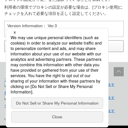
利用者の環境でプロキシの設定が必要な場合は、[プロキシ使用]に
チェックを入れて必要な項目を正しく設定してください。
Version Information：
Ver.3
目的別で検索：
トラブルシューティング
戻る
プロダクトライフサイクル
サイトポリシー
個人情報保護法に基づく公表事項
免責事項
サイトマップ
会社概要
Copyright © Saison Technology Co., Ltd. All Rights Reserved.