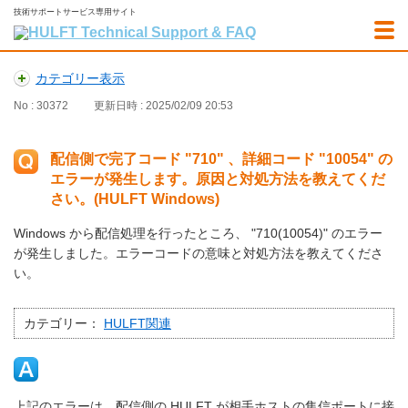
技術サポートサービス専用サイト
カテゴリー表示
No : 30372
更新日時 : 2025/02/09 20:53
配信側で完了コード "710" 、詳細コード "10054" の
エラーが発生します。原因と対処方法を教えてくだ
さい。(HULFT Windows)
Windows から配信処理を行ったところ、 "710(10054)" のエラー
が発生しました。エラーコードの意味と対処方法を教えてくださ
い。
カテゴリー：
HULFT関連
上記のエラーは、配信側の HULFT が相手ホストの集信ポートに接