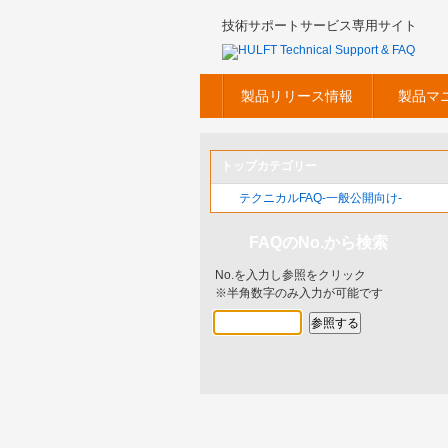
技術サポートサービス専用サイト
製品リリース情報
製品マ
トップカテゴリー
テクニカルFAQ-一般公開向け-
FAQのNo.から検索
No.を入力し参照をクリック
※半角数字のみ入力が可能です