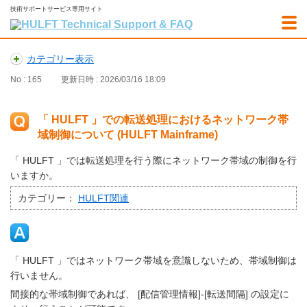
技術サポートサービス専用サイト
カテゴリー表示
No : 165
更新日時 : 2026/03/16 18:09
「 HULFT 」での転送処理におけるネットワーク帯
域制御について (HULFT Mainframe)
「 HULFT 」では転送処理を行う際にネットワーク帯域の制御を行
いますか。
カテゴリー：
HULFT関連
「 HULFT 」ではネットワーク帯域を意識しないため、帯域制御は
行いません。
間接的な帯域制御であれば、 [配信管理情報]-[転送間隔] の設定に