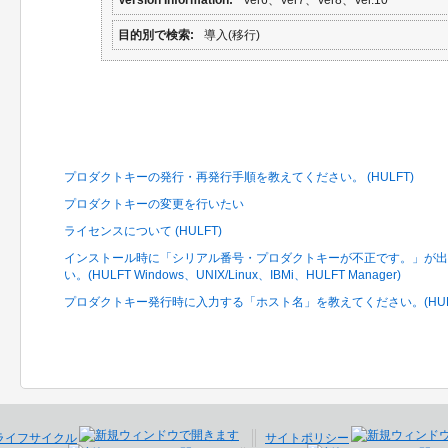
目的別で検索
導入(移行)
関連するFAQ
プロダクトキーの発行・再発行手順を教えてください。 (HULFT)
プロダクトキーの変更を行いたい
ライセンスについて (HULFT)
インストール時に「シリアル番号・プロダクトキーが不正です。」が出
い。(HULFT Windows、UNIX/Linux、IBMi、HULFT Manager)
プロダクトキー発行時に入力する「ホスト名」を教えてください。(HULFT F
ライフサイクル
サイトポリシー