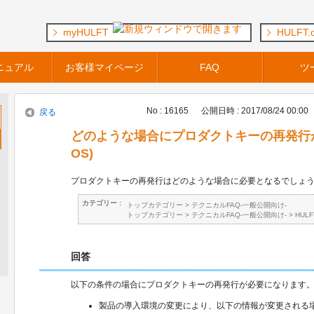
myHULFT
HULFT.
ニュアル
お客様マイページ
FAQ
ツ
No : 16165
公開日時 : 2017/08/24 00:00
戻る
どのような場合にプロダクトキーの再発行が必
OS)
プロダクトキーの再発行はどのような場合に必要となるでしょ
カテゴリー :
トップカテゴリー
>
テクニカルFAQ-一般公開向け-
トップカテゴリー
>
テクニカルFAQ-一般公開向け-
>
HUL
回答
以下の条件の場合にプロダクトキーの再発行が必要になります
製品の導入環境の変更により、以下の情報が変更される