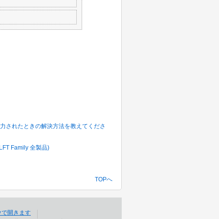
力されたときの解決方法を教えてくださ
amily 全製品)
TOPへ