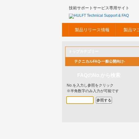
技術サポートサービス専用サイト
製品リリース情報
製品マ
トップカテゴリー
テクニカルFAQ-一般公開向け-
FAQのNo.から検索
No.を入力し参照をクリック
※半角数字のみ入力が可能です