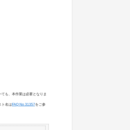
いても、本作業は必要となりま
スト名は
FAQ No.31357
をご参