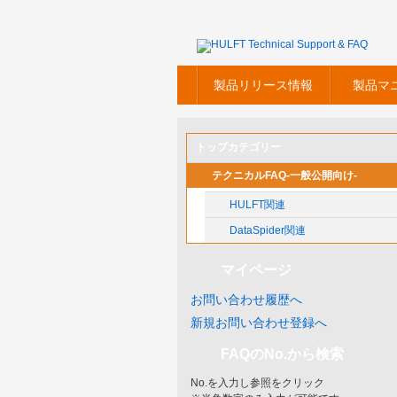
製品リリース情報
製品マ
トップカテゴリー
テクニカルFAQ-一般公開向け-
HULFT関連
DataSpider関連
マイページ
お問い合わせ履歴へ
新規お問い合わせ登録へ
FAQのNo.から検索
No.を入力し参照をクリック