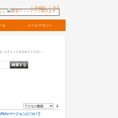
English
中文
イト
ール
メールマガジン
索」にチェックを入れてください。
用するAPIのバージョンについて