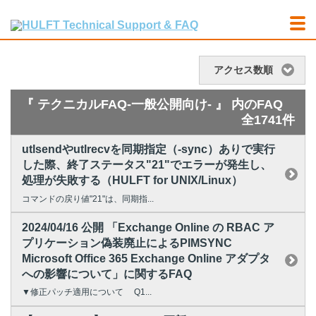
アクセス数順
『 テクニカルFAQ-一般公開向け- 』 内のFAQ
全1741件
utlsendやutlrecvを同期指定（-sync）ありで実行
した際、終了ステータス"21"でエラーが発生し、
処理が失敗する（HULFT for UNIX/Linux）
コマンドの戻り値"21"は、同期指...
2024/04/16 公開 「Exchange Online の RBAC ア
プリケーション偽装廃止によるPIMSYNC
Microsoft Office 365 Exchange Online アダプタ
への影響について」に関するFAQ
▼修正パッチ適用について Q1...