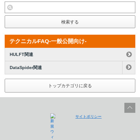
検索する
テクニカルFAQ-一般公開向け-
HULFT関連
DataSpider関連
トップカテゴリに戻る
サイトポリシー