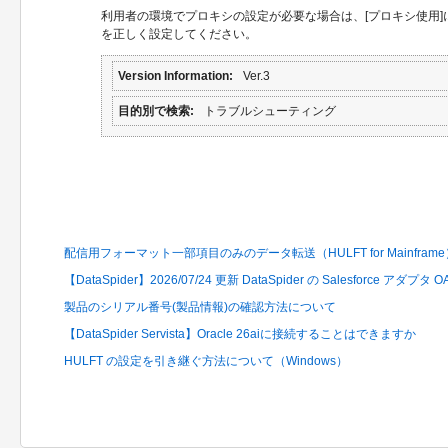
利用者の環境でプロキシの設定が必要な場合は、[プロキシ使用
を正しく設定してください。
Version Information
Ver.3
目的別で検索
トラブルシューティング
関連するFAQ
配信用フォーマット一部項目のみのデータ転送（HULFT for Mainframe
【DataSpider】2026/07/24 更新 DataSpider の Salesforce ア
製品のシリアル番号(製品情報)の確認方法について
【DataSpider Servista】Oracle 26aiに接続することはできますか
HULFT の設定を引き継ぐ方法について（Windows）