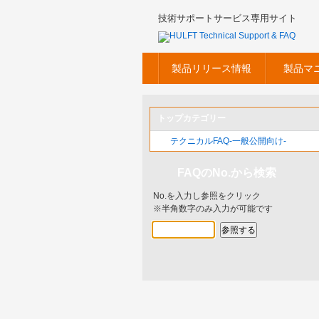
技術サポートサービス専用サイト
製品リリース情報
製品マ
トップカテゴリー
テクニカルFAQ-一般公開向け-
FAQのNo.から検索
No.を入力し参照をクリック
※半角数字のみ入力が可能です