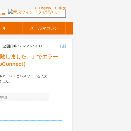
English
中文
com
ール
メールマガジン
公開日時 : 2026/07/01 11:36
印刷
証に失敗しました。」でエラー
onnect）
いメールアドレスとパスワードを入力
ません。
FT関連