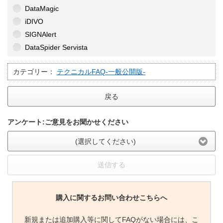
DataMagic
iDIVO
SIGNAlert
DataSpider Servista
カテゴリー：
テクニカルFAQ-一般公開版-
戻る
アンケート:ご意見をお聞かせください
(選択してください)
送信する
購入に関するお問い合わせこちらへ
新規または追加購入等に関してFAQがない場合には、こ