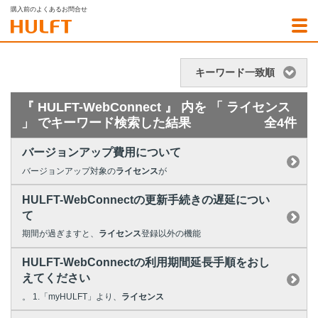
購入前のよくあるお問合せ
キーワード一致順
『 HULFT-WebConnect 』 内を 「 ライセンス
」 でキーワード検索した結果
全4件
バージョンアップ費用について
バージョンアップ対象の
ライセンス
が
HULFT-WebConnectの更新手続きの遅延につい
て
期間が過ぎますと、
ライセンス
登録以外の機能
HULFT-WebConnectの利用期間延長手順をおし
えてください
。 1.「myHULFT」より、
ライセンス