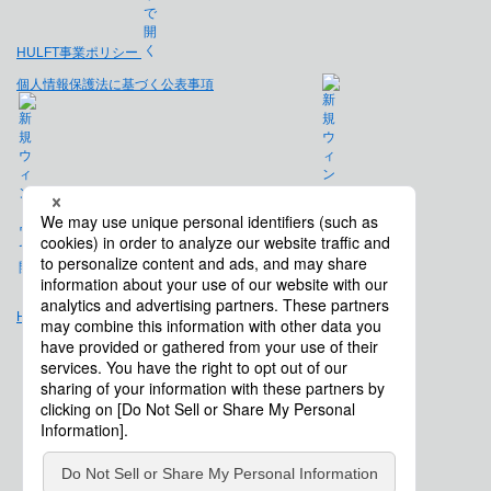
HULFT事業ポリシー
個人情報保護法に基づく公表事項
免責事項
Hulft.com