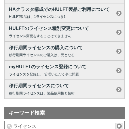
HAクラスタ構成でのHULFT製品ご利用について
HULFT製品は、1
ライセンス
につき1
HULFTのライセンス種別変更について
ライセンス
変更をすることはできません
移行期間ライセンスの購入について
移行期間
ライセンス
のご購入は、元となる
myHULFTのライセンス登録について
ライセンス
を登録し、 管理いただく事は問題
移行期間ライセンスについて
移行期間
ライセンス
は、製品使用権と技術
キーワード検索