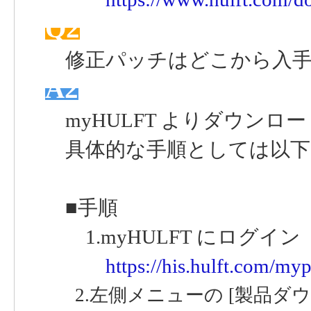
Q2
修正パッチはどこから入手
A2
myHULFT よりダウンロ
具体的な手順としては以下
■手順
1.myHULFT にログイン
https://his.hulft.com/myp
2.左側メニューの [製品ダ