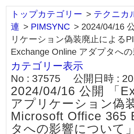
トップカテゴリー
>
テクニカル
連
>
PIMSYNC
>
2024/04/16
リケーション偽装廃止によるPIMSYNC 
Exchange Online アダ
カテゴリー表示
No : 37575
公開日時 : 202
2024/04/16 公開 「Ex
アプリケーション偽装
Microsoft Office 3
タへの影響について」