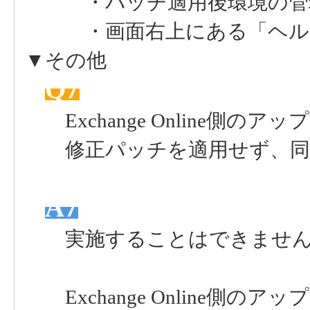
・パッチ適用後環境の管理
・画面右上にある「ヘル
▼その他
Q7
Exchange Online側の
修正パッチを適用せず、同期
A7
実施することはできません
Exchange Online側