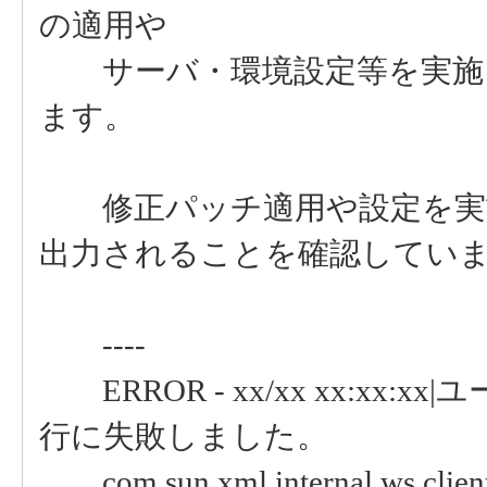
の適用や
サーバ・環境設定等を実施し
ます。
修正パッチ適用や設定を実施
出力されることを確認してい
----
ERROR - xx/xx xx:xx:xx
行に失敗しました。
com.sun.xml.internal.ws.client.