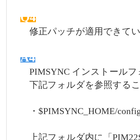
Q4
修正パッチが適用できてい
A4
PIMSYNC インストール
下記フォルダを参照するこ
・$PIMSYNC_HOME/config/
上記フォルダ内に「PIM22SP