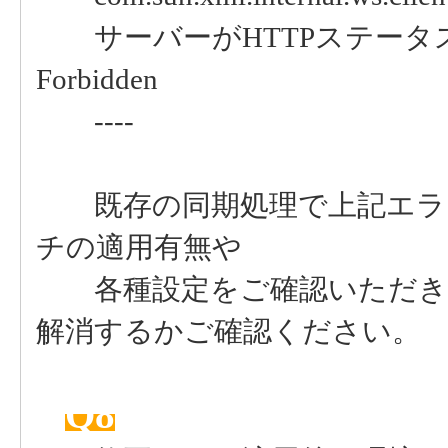
サーバーがHTTPステータス
Forbidden
----
既存の同期処理で上記エラー
チの適用有無や
各種設定をご確認いただき、
解消するかご確認ください。
Q8