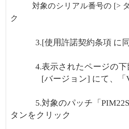
対象のシリアル番号の [> ダ
ク
3.[使用許諾契約条項 に同
4.表示されたページの下部に
[バージョン] にて、「Ver.
5.対象のパッチ「PIM22SP7_
タンをクリック