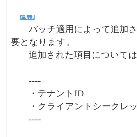
A5
パッチ適用によって追加され
要となります。
追加された項目については
----
・テナントID
・クライアントシークレッ
----