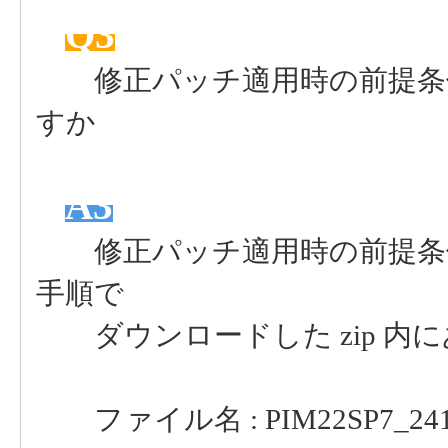
Q3
修正パッチ適用時の前提条件
すか
A3
修正パッチ適用時の前提条件
手順で
ダウンロードした zip 内にあ
ファイル名 : PIM22SP7_24120