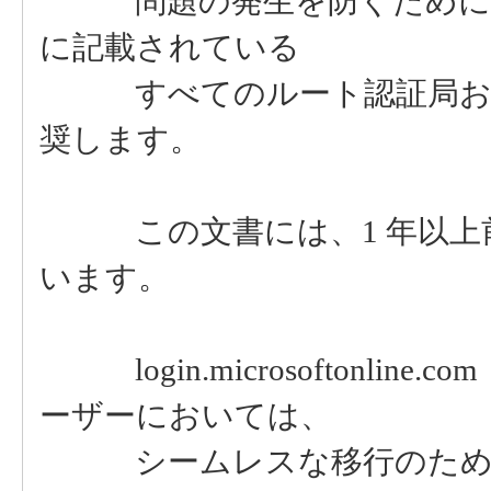
問題の発生を防ぐために、Az
に記載されている
すべてのルート認証局およ
奨します。
この文書には、1 年以上前から Mi
います。
login.microsoftonline.
ーザーにおいては、
シームレスな移行のために、D