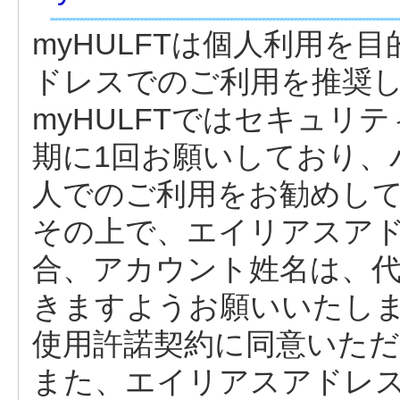
myHULFTは個人利用を
ドレスでのご利用を推奨
myHULFTではセキュリ
期に1回お願いしており、
人でのご利用をお勧めし
その上で、エイリアスア
合、アカウント姓名は、
きますようお願いいたし
使用許諾契約に同意いた
また、エイリアスアドレス