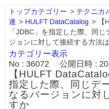
トップカテゴリー
>
テクニカル
連
>
HULFT DataCatalog
>
【H
「JDBC」を指定した際、同
ジョンに対して接続する方法
カテゴリー表示
No : 36072
公開日時 : 202
【HULFT DataCat
指定した際、同じデ
なるバージョンに対
すか