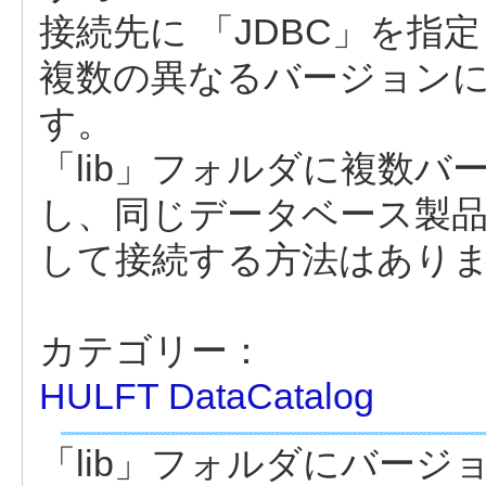
接続先に 「JDBC」を
複数の異なるバージョン
す。
「lib」フォルダに複数バ
し、同じデータベース製
して接続する方法はあり
カテゴリー：
HULFT DataCatalog
「lib」フォルダにバー