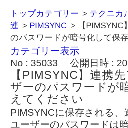
トップカテゴリー
>
テクニカル
連
>
PIMSYNC
>
【PIMSY
のパスワードが暗号化して保
カテゴリー表示
No : 35033
公開日時 : 202
【PIMSYNC】連
ザーのパスワードが
えてください
PIMSYNCに保存される
ユーザーのパスワードは