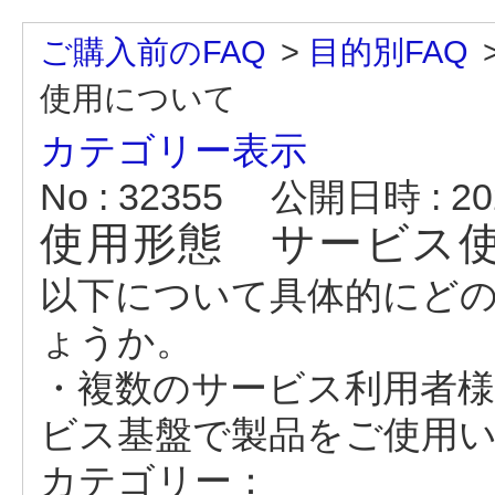
ご購入前のFAQ
>
目的別FAQ
使用について
カテゴリー表示
No : 32355
公開日時 : 202
使用形態 サービス
以下について具体的にど
ょうか。
・複数のサービス利用者
ビス基盤で製品をご使用
カテゴリー：