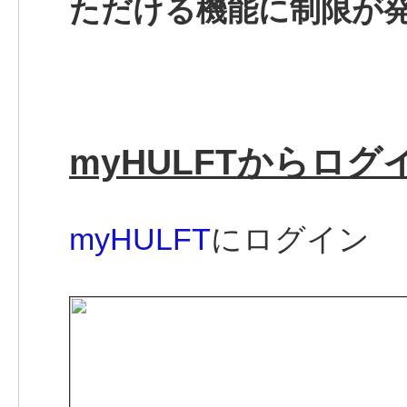
ただける機能に制限が
myHULFTからログ
myHULFT
にログイン