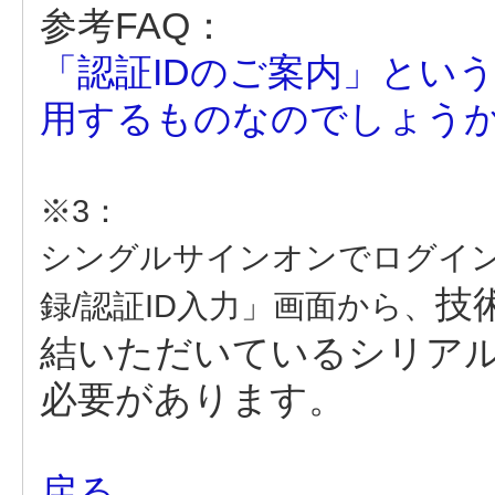
参考FAQ：
「認証IDのご案内」とい
用するものなのでしょう
※3：
シングルサインオンでログイ
技
録/認証ID入力」画面から、
結いただいているシリア
必要があります。
戻る