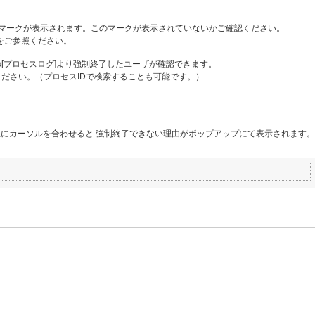
マークが表示されます。このマークが表示されていないかご確認ください。
]をご参照ください。
[プロセスログ]より強制終了したユーザが確認できます。
ださい。（プロセスIDで検索することも可能です。）
ン上にカーソルを合わせると 強制終了できない理由がポップアップにて表示されます。