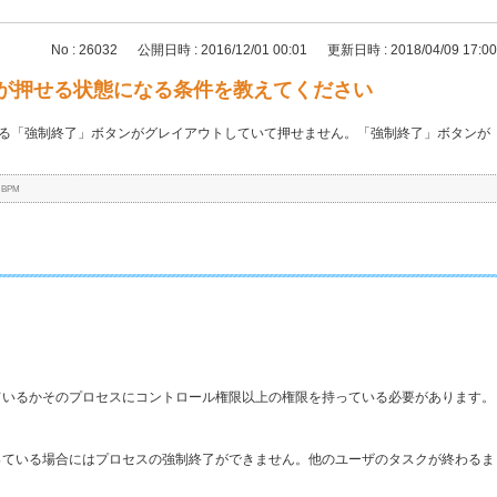
No : 26032
公開日時 : 2016/12/01 00:01
更新日時 : 2018/04/09 17:00
ボタンが押せる状態になる条件を教えてください
る「強制終了」ボタンがグレイアウトしていて押せません。「強制終了」ボタンが
r BPM
ているかそのプロセスにコントロール権限以上の権限を持っている必要があります。
っている場合にはプロセスの強制終了ができません。他のユーザのタスクが終わるま