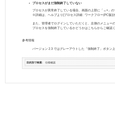
プロセスがまだ強制終了していない
プロセスが異常終了している場合、画面の上部に「→×」の
※詳細は、ヘルプより[プロセス詳細 : ワークフロー(PC版)
また、管理者でログインしていただくと、左側のメニューの
プロセスを強制終了しているかどうかはこちらからご確認く
参考情報
バージョン 2.3 ではグレーアウトした「強制終了」ボタ
目的別で検索
仕様確認