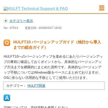
カテゴリー表示
No : 37513
更新日時 : 2026/03/27 18:02
HULFT10 バージョンアップガイド（検討から導入
までの総合ガイド）
HULFT10へのバージョンアップを進めるにあたりバージョンアッ
プの事前に確認しておくポイントから、具体的なバージョンアッ
プ方法までを網羅的にまとめた資料です。具体的なバージョンア
ップ手順についてはWindows版をベースにまとめておりますが、
OSに依らない汎用的な手順としてご使用いただけます。
カテゴリー：
HULFT関連
詳細については、添付資料を参照ください。