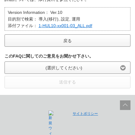
Version Information：
Ver.10
目的別で検索：
導入(移行), 設定, 運用
添付ファイル：
1-HUL10-xx001-03_ALL.pdf
戻る
このFAQに関してのご意見をお聞かせ下さい。
(選択してください)
送信する
サイトポリシー