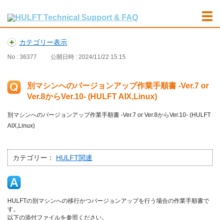
カテゴリー表示
No : 36377
公開日時 : 2024/11/22 15:15
別マシンへのバージョンアップ作業手順書 -Ver.7 or
Ver.8からVer.10- (HULFT AIX,Linux)
別マシンへのバージョンアップ作業手順書 -Ver.7 or Ver.8からVer.10- (HULFT
AIX,Linux)
カテゴリー：
HULFT関連
HULFTの別マシンへの移行かつバージョンアップを行う場合の作業手順書で
す。
以下の添付ファイルを参照ください。