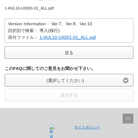
1-HUL10-UX001-01_ALL.pdf
Version Information：
Ver.7、Ver.8、Ver.10
目的別で検索：
導入(移行)
添付ファイル：
1-HUL10-UX001-01_ALL.pdf
戻る
このFAQに関してのご意見をお聞かせ下さい。
(選択してください)
送信する
サイトポリシー