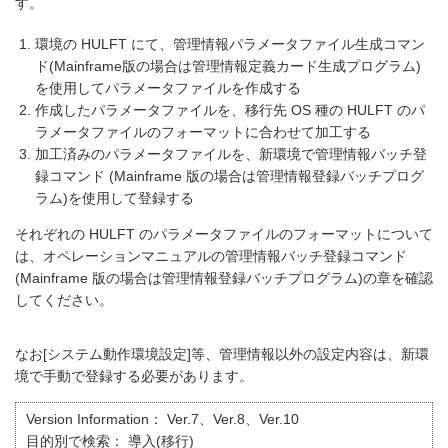
す。
環境の HULFT にて、管理情報パラメータファイル生成コマン
ド(Mainframe版の場合は管理情報定義カード生成プログラム)
を使用してパラメータファイルを作成する
作成したパラメータファイルを、移行先 OS 種の HULFT のパ
ラメータファイルのフォーマットに合わせて加工する
加工済みのパラメータファイルを、新環境で管理情報バッチ登
録コマンド (Mainframe 版の場合は管理情報登録バッチプログ
ラム)を使用して登録する
それぞれの HULFT のパラメータファイルのフォーマットについて
は、オペレーションマニュアルの管理情報バッチ登録コマンド
(Mainframe 版の場合は管理情報登録バッチプログラム)の章を確認
してください。
なお[システム動作環境設定]等、管理情報以外の設定内容は、新環
境で手動で登録する必要があります。
Version Information：
Ver.7、Ver.8、Ver.10
目的別で検索：
導入(移行)