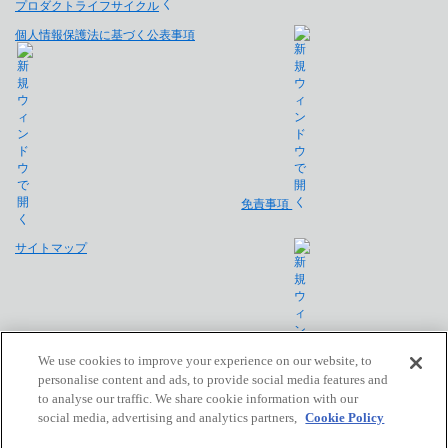
プロダクトライフサイクル
個人情報保護法に基づく公表事項
免責事項
サイトマップ
We use cookies to improve your experience on our website, to
personalise content and ads, to provide social media features and
to analyse our traffic. We share cookie information with our
会社概要
social media, advertising and analytics partners,
Cookie Policy
Copyright © Saison Technology Co., Ltd. All Rights Reserved.