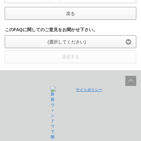
戻る
このFAQに関してのご意見をお聞かせ下さい。
(選択してください)
送信する
サイトポリシー