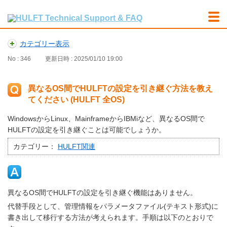
カテゴリー表示
No : 346
更新日時 : 2025/01/10 19:00
異なるOS間でHULFTの設定を引き継ぐ方法を教え
てください (HULFT 全OS)
WindowsからLinux、MainframeからIBMiなど、異なるOS間で
HULFTの設定を引き継ぐことは可能でしょうか。
カテゴリー：
HULFT関連
異なるOS間でHULFTの設定を引き継ぐ機能はありません。
代替手段として、管理情報をパラメータファイル(テキスト形式)に
書き出して移行する方法が考えられます。手順は以下のとおりで