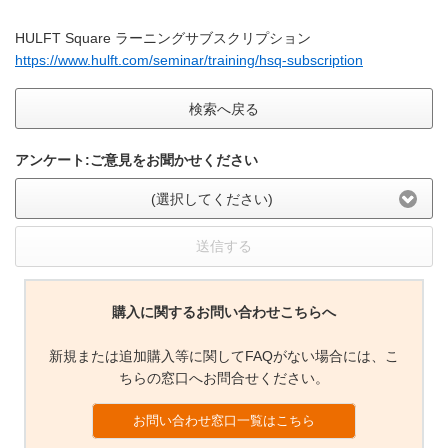
HULFT Square ラーニングサブスクリプション
https://www.hulft.com/seminar/training/hsq-subscription
検索へ戻る
アンケート:ご意見をお聞かせください
(選択してください)
送信する
購入に関するお問い合わせこちらへ
新規または追加購入等に関してFAQがない場合には、こ
ちらの窓口へお問合せください。
お問い合わせ窓口一覧はこちら