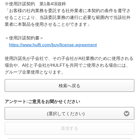
※使用許諾契約 第1条4項抜粋
「お客様の社内業務を委託する社外業者に本契約の条件を遵守さ
せることにより、当該委託業務の遂行に必要な範囲内で当該社外
業者に本製品を使用させることができます」
＜使用許諾契約書＞
https://www.hulft.com/buy/license-agreement
使用許諾先が子会社で、その子会社がA社業務のために使用される
場合や、A社と子会社がHULFTを共同でご使用される場合には、
グループ企業使用となります。
検索へ戻る
アンケート:ご意見をお聞かせください
(選択してください)
送信する