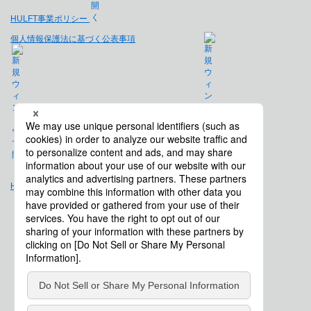
HULFT事業ポリシー
個人情報保護法に基づく公表事項
免責事項
Hulft.com
会社概要