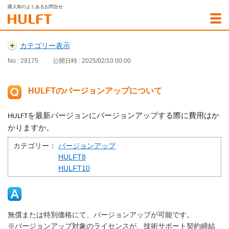
購入前のよくあるお問合せ
カテゴリー表示
No : 29175
公開日時 : 2025/02/10 00:00
HULFTのバージョンアップについて
HULFTを最新バージョンにバージョンアップする際に費用はか
かりますか。
カテゴリー：
バージョンアップ
HULFT8
HULFT10
無償または特別価格にて、バージョンアップが可能です。
※バージョンアップ対象のライセンスが、技術サポート契約締結