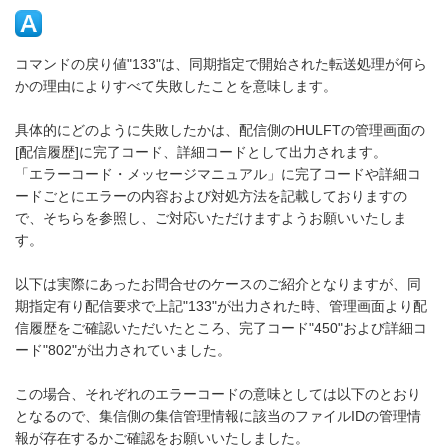
コマンドの戻り値"133"は、同期指定で開始された転送処理が何ら
かの理由によりすべて失敗したことを意味します。
具体的にどのように失敗したかは、配信側のHULFTの管理画面の
[配信履歴]に完了コード、詳細コードとして出力されます。
「エラーコード・メッセージマニュアル」に完了コードや詳細コ
ードごとにエラーの内容および対処方法を記載しておりますの
で、そちらを参照し、ご対応いただけますようお願いいたしま
す。
以下は実際にあったお問合せのケースのご紹介となりますが、同
期指定有り配信要求で上記"133"が出力された時、管理画面より配
信履歴をご確認いただいたところ、完了コード"450"および詳細コ
ード"802"が出力されていました。
この場合、それぞれのエラーコードの意味としては以下のとおり
となるので、集信側の集信管理情報に該当のファイルIDの管理情
報が存在するかご確認をお願いいたしました。