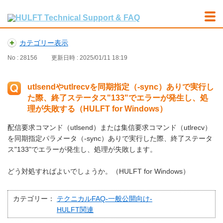
カテゴリー表示
No : 28156
更新日時 : 2025/01/11 18:19
utlsendやutlrecvを同期指定（-sync）ありで実行し
た際、終了ステータス"133"でエラーが発生し、処
理が失敗する（HULFT for Windows）
配信要求コマンド（utlsend）または集信要求コマンド（utlrecv）
を同期指定パラメータ（-sync）ありで実行した際、終了ステータ
ス"133"でエラーが発生し、処理が失敗します。
どう対処すればよいでしょうか。（HULFT for Windows）
カテゴリー：
テクニカルFAQ-一般公開向け-
HULFT関連