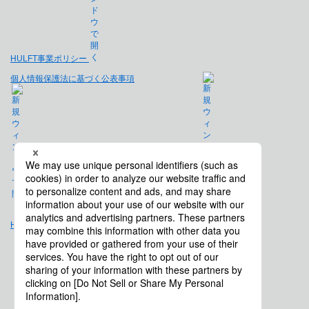
HULFT事業ポリシー
個人情報保護法に基づく公表事項
免責事項
Hulft.com